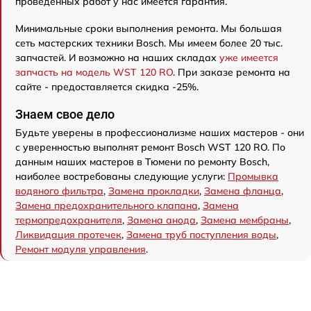
проведенных работ у нас имеется гарантия.
Минимальные сроки выполнения ремонта. Мы большая
сеть мастерских техники Bosch. Мы имеем более 20 тыс.
запчастей. И возможно на наших складах
уже имеется
запчасть на модель WST 120 RO
. При заказе ремонта на
сайте - предоставляется скидка -25%.
Знаем свое дело
Будьте уверены в профессионализме наших мастеров - они
с уверенностью выполнят ремонт Bosch WST 120 RO. По
данным наших мастеров в Тюмени по ремонту Bosch,
наиболее востребованы следующие услуги:
Промывка
водяного фильтра
,
Замена прокладки
,
Замена фланца
,
Замена предохранительного клапана
,
Замена
термопредохранителя
,
Замена анода
,
Замена мембраны
,
Ликвидация протечек
,
Замена труб поступления воды
,
Ремонт модуля управления
.