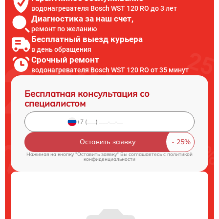
водонагревателя Bosch WST 120 RO до 3 лет
Диагностика за наш счет,
ремонт по желанию
Бесплатный выезд курьера
в день обращения
Срочный ремонт
водонагревателя Bosch WST 120 RO от 35 минут
Бесплатная консультация со
специалистом
Оставить заявку
Нажимая на кнопку "Оставить заявку" Вы соглашаетесь c
политикой
конфиденциальности