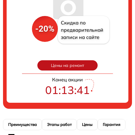
Скидка по
-20%
предварительной
записи на сайте
Цены на ремонт
Конец акции
01:13:40
Преимущества
Этапы работ
Цены
Гарантия
М