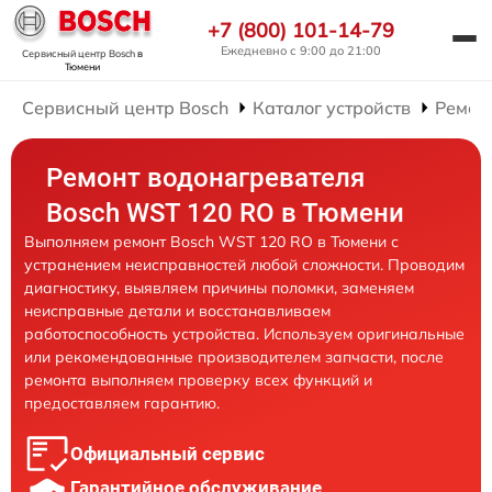
+7 (800) 101-14-79
Ежедневно с 9:00 до 21:00
Сервисный центр Bosch
в
Тюмени
Сервисный центр Bosch
Каталог устройств
Ремон
Ремонт водонагревателя
Bosch WST 120 RO в Тюмени
Выполняем ремонт Bosch WST 120 RO в Тюмени с
устранением неисправностей любой сложности. Проводим
диагностику, выявляем причины поломки, заменяем
неисправные детали и восстанавливаем
работоспособность устройства. Используем оригинальные
или рекомендованные производителем запчасти, после
ремонта выполняем проверку всех функций и
предоставляем гарантию.
Официальный сервис
Гарантийное обслуживание