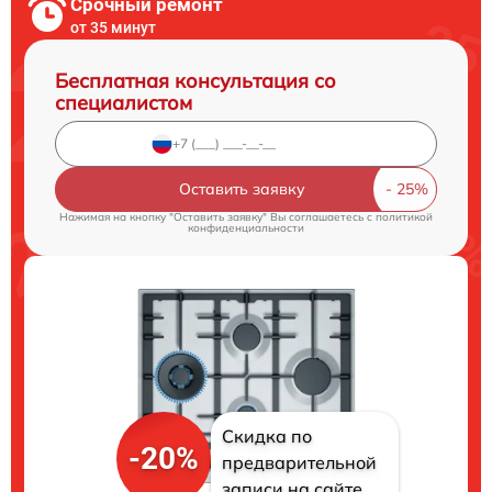
Срочный ремонт
от 35 минут
Бесплатная консультация со
специалистом
Оставить заявку
Нажимая на кнопку "Оставить заявку" Вы соглашаетесь c
политикой
конфиденциальности
Скидка по
-20%
предварительной
записи на сайте