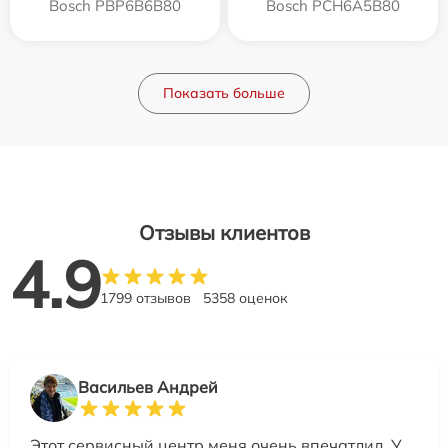
Bosch PBP6B6B80
Bosch PCH6A5B80
Показать больше
Отзывы клиентов
4.9
1799 отзывов
5358 оценок
Васильев Андрей
Этот сервисный центр меня очень впечатлил. У