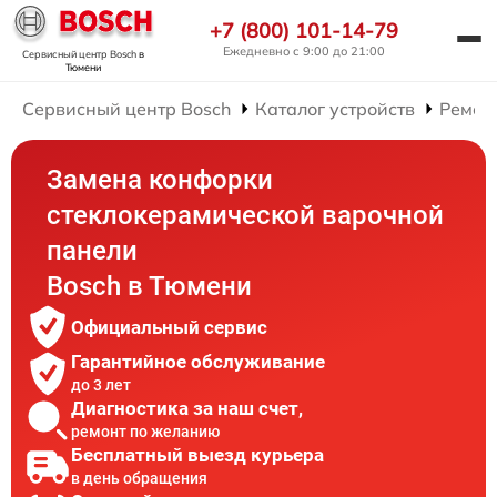
+7 (800) 101-14-79
Ежедневно с 9:00 до 21:00
Сервисный центр Bosch
в
Тюмени
Сервисный центр Bosch
Каталог устройств
Ремон
Замена конфорки
стеклокерамической варочной
панели
Bosch в Тюмени
Официальный сервис
Гарантийное обслуживание
до 3 лет
Диагностика за наш счет,
ремонт по желанию
Бесплатный выезд курьера
в день обращения