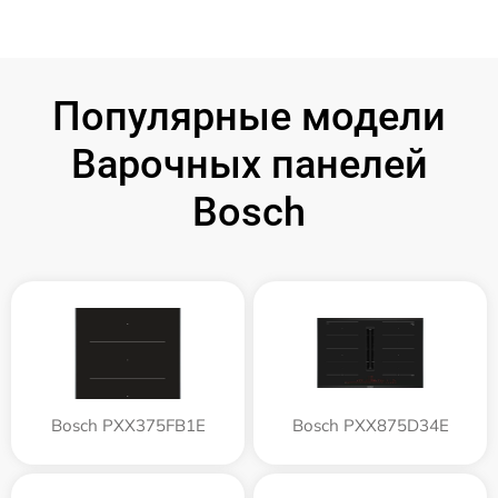
Популярные модели
Варочных панелей
Bosch
Bosch PXX375FB1E
Bosch PXX875D34E