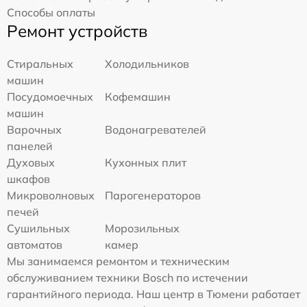
Способы оплаты
Ремонт устройств
Стиральных
Холодильников
машин
Посудомоечных
Кофемашин
машин
Варочных
Водонагревателей
панелей
Духовых
Кухонных плит
шкафов
Микроволновых
Парогенераторов
печей
Сушильных
Морозильных
автоматов
камер
Мы занимаемся ремонтом и техническим
обслуживанием техники Bosch по истечении
гарантийного периода. Наш центр в Тюмени работает