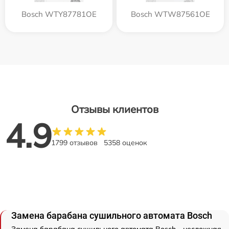
Bosch WTY87781OE
Bosch WTW87561OE
Отзывы клиентов
4.9
1799 отзывов
5358 оценок
Замена барабана сушильного автомата Bosch
Замена барабана сушильного автомата Bosch - несложная