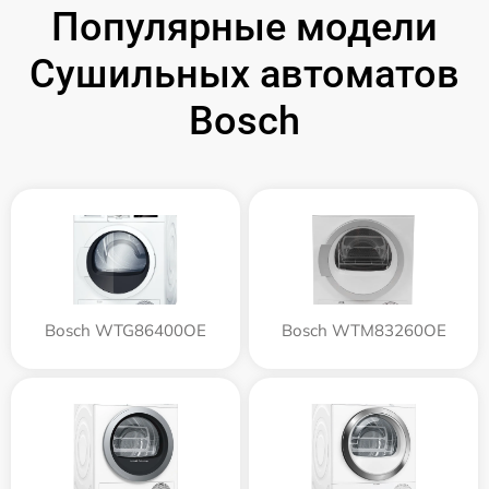
Популярные модели
Сушильных автоматов
Bosch
Bosch WTG86400OE
Bosch WTM83260OE