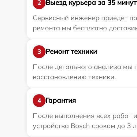
Выезд курьера за 35 минут
2
Сервисный инженер приедет по 
ремонта мы бесплатно доставим
Ремонт техники
3
После детального анализа мы п
восстановлению техники.
Гарантия
4
После выполнения всех работ 
устройства Bosch сроком до 3 л