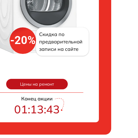
Скидка по
-20%
предварительной
записи на сайте
Цены на ремонт
Конец акции
01:13:42