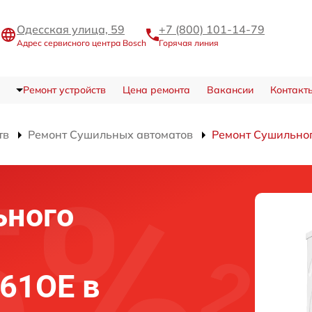
Одесская улица, 59
+7 (800) 101-14-79
Адрес сервисного центра Bosch
Горячая линия
Ремонт устройств
Цена ремонта
Вакансии
Контакт
тв
Ремонт Сушильных автоматов
Ремонт Сушильно
ьного
61OE в