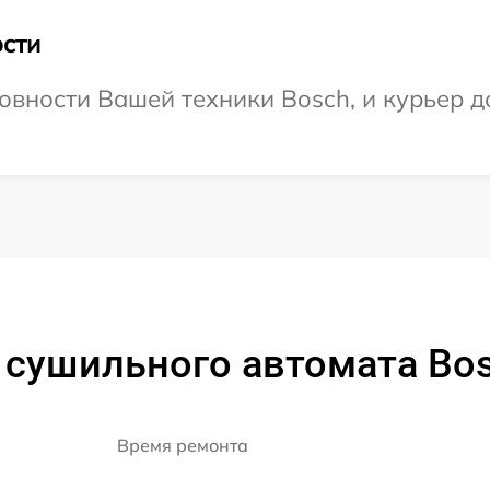
сти
овности Вашей техники Bosch, и курьер до
 сушильного автомата B
Время ремонта