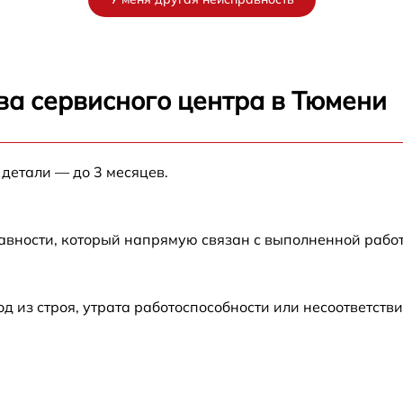
от 60 мин
от 60 мин
ва сервисного центра в Тюмени
от 60 мин
 детали — до 3 месяцев.
от 60 мин
от 60 мин
авности, который напрямую связан с выполненной рабо
от 60 мин
из строя, утрата работоспособности или несоответств
от 60 мин
от 60 мин