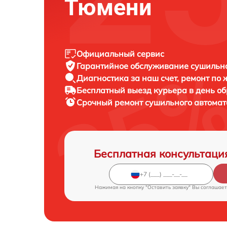
Тюмени
Официальный сервис
Гарантийное обслуживание
сушильн
Диагностика за наш счет,
ремонт по
Бесплатный выезд курьера
в день о
Срочный ремонт
сушильного автома
Бесплатная консультаци
Нажимая на кнопку "Оставить заявку" Вы соглашает