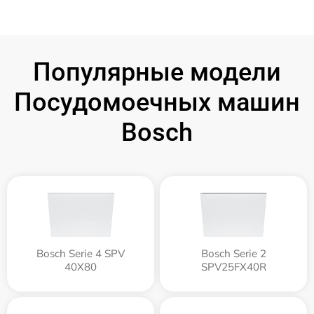
Популярные модели
Посудомоечных машин
Bosch
Bosch Serie 4 SPV
Bosch Serie 2
40X80
SPV25FX40R