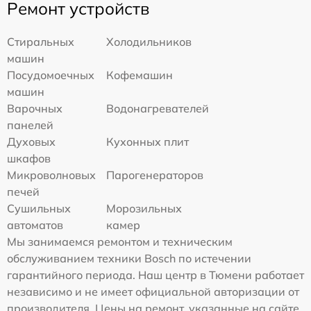
Ремонт устройств
Стиральных
Холодильников
машин
Посудомоечных
Кофемашин
машин
Варочных
Водонагревателей
панелей
Духовых
Кухонных плит
шкафов
Микроволновых
Парогенераторов
печей
Сушильных
Морозильных
автоматов
камер
Мы занимаемся ремонтом и техническим
обслуживанием техники Bosch по истечении
гарантийного периода. Наш центр в Тюмени работает
независимо и не имеет официальной авторизации от
производителя. Цены на ремонт, указанные на сайте,