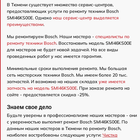
В Тюмени существует множество сервис-центров,
предоставляющих услуги по ремонту техники Bosch
SMI46KS00E. Однако
наш сервис-центр выделяется
преимуществами
.
Мы ремонтируем Bosch. Наши мастера -
специалисты по
ремонту техники Bosch
. Восстановить модель SMI46KS00E
для мастеров не будет новой задачей. На все виды
проведенных работ у нас имеется гарантия.
Минимальные сроки выполнения ремонта. Мы большая
сеть мастерских техники Bosch. Мы имеем более 20 тыс.
запчастей. И возможно на наших складах
уже имеется
запчасть на модель SMI46KS00E
. При заказе ремонта на
сайте - предоставляется скидка -25%.
Знаем свое дело
Будьте уверены в профессионализме наших мастеров - они
с уверенностью выполнят ремонт Bosch SMI46KS00E. По
данным наших мастеров в Тюмени по ремонту Bosch,
наиболее востребованы следующие услуги:
Чистка