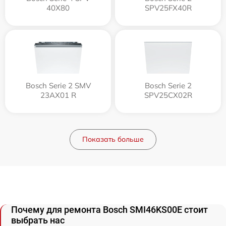
40X80
SPV25FX40R
Bosch Serie 2 SMV
Bosch Serie 2
23AX01 R
SPV25CX02R
Показать больше
Почему для ремонта Bosch SMI46KS00E стоит
выбрать нас