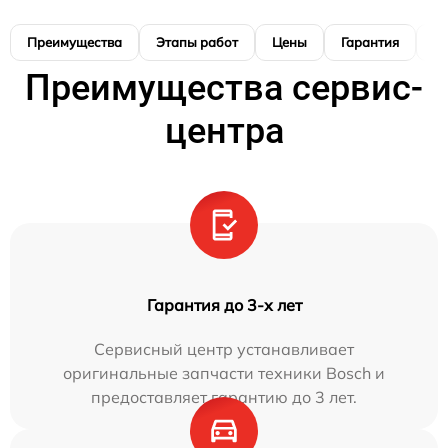
Преимущества
Этапы работ
Цены
Гарантия
М
Преимущества сервис-
центра
Гарантия до 3-х лет
Сервисный центр устанавливает
оригинальные запчасти техники Bosch и
предоставляет гарантию до 3 лет.