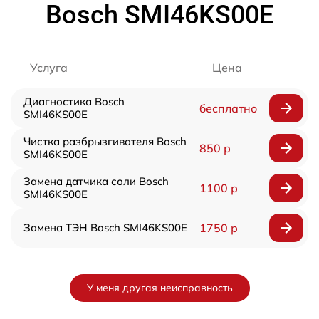
Bosch SMI46KS00E
Услуга
Цена
Диагностика Bosch
бесплатно
SMI46KS00E
Чистка разбрызгивателя Bosch
850 р
SMI46KS00E
Замена датчика соли Bosch
1100 р
SMI46KS00E
Замена ТЭН Bosch SMI46KS00E
1750 р
У меня другая неисправность