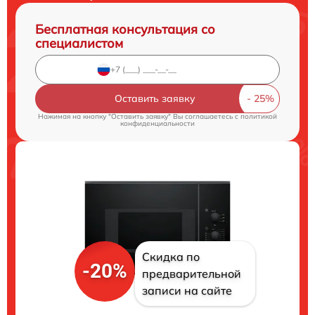
Бесплатная консультация со
специалистом
Оставить заявку
Нажимая на кнопку "Оставить заявку" Вы соглашаетесь c
политикой
конфиденциальности
Скидка по
-20%
предварительной
записи на сайте