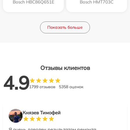
Bosch HBC86Q651E
Bosch HMT703C
Показать больше
Отзывы клиентов
4.9
1799 отзывов
5358 оценок
Князев Тимофей
Я очень доволен результатом ремонта