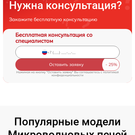
Нужна консультация?
Закажите бесплатную консультацию
Бесплатная консультация со
специалистом
Оставить заявку
Нажимая на кнопку "Оставить заявку" Вы соглашаетесь c
политикой
конфиденциальности
Популярные модели
Микроволновых печей