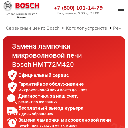
+7 (800) 101-14-79
Ежедневно с 9:00 до 21:00
Сервисный центр Bosch
в
Тюмени
Сервисный центр Bosch
Каталог устройств
Ремон
Замена лампочки
микроволновой печи
Bosch HMT72M420
Официальный сервис
Гарантийное обслуживание
микроволновой печи Bosch до 3 лет
Диагностика за наш счет,
ремонт по желанию
Бесплатный выезд курьера
в день обращения
Замена лампочки микроволновой печи
Bosch HMT72M420 от 35 минут