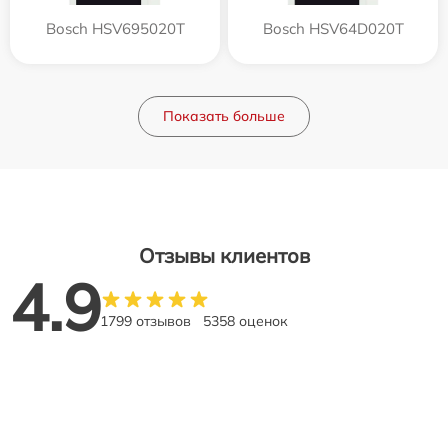
Bosch HSV695020T
Bosch HSV64D020T
Показать больше
Отзывы клиентов
4.9
1799 отзывов
5358 оценок