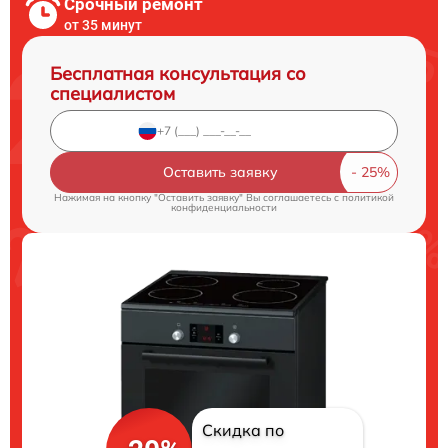
Срочный ремонт
от 35 минут
Бесплатная консультация со
специалистом
Оставить заявку
Нажимая на кнопку "Оставить заявку" Вы соглашаетесь c
политикой
конфиденциальности
Скидка по