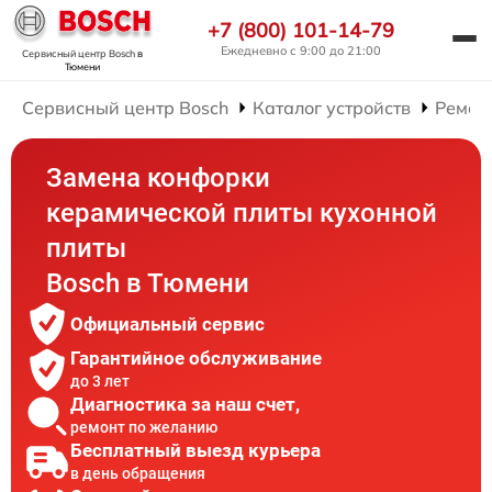
+7 (800) 101-14-79
Ежедневно с 9:00 до 21:00
Сервисный центр Bosch
в
Тюмени
Сервисный центр Bosch
Каталог устройств
Ремон
Замена конфорки
керамической плиты кухонной
плиты
Bosch в Тюмени
Официальный сервис
Гарантийное обслуживание
до 3 лет
Диагностика за наш счет,
ремонт по желанию
Бесплатный выезд курьера
в день обращения