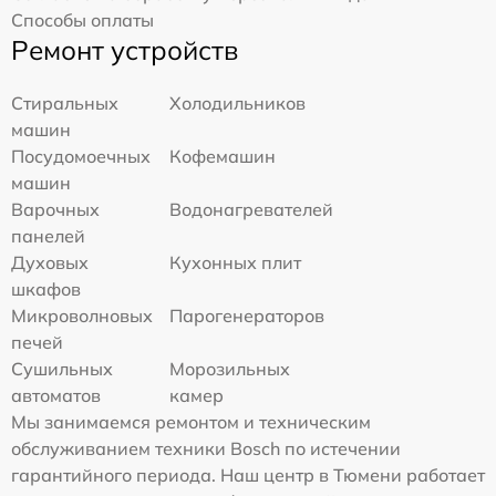
Способы оплаты
Ремонт устройств
Стиральных
Холодильников
машин
Посудомоечных
Кофемашин
машин
Варочных
Водонагревателей
панелей
Духовых
Кухонных плит
шкафов
Микроволновых
Парогенераторов
печей
Сушильных
Морозильных
автоматов
камер
Мы занимаемся ремонтом и техническим
обслуживанием техники Bosch по истечении
гарантийного периода. Наш центр в Тюмени работает