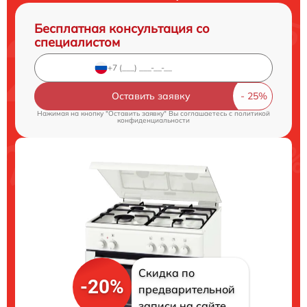
Бесплатная консультация со
специалистом
Оставить заявку
Нажимая на кнопку "Оставить заявку" Вы соглашаетесь c
политикой
конфиденциальности
Скидка по
-20%
предварительной
записи на сайте