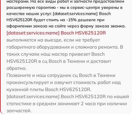
мастерами. На все виды работ и запчасти предоставляем
расширенную гарантию - мы в сервис-центре уверены в
качестве наших услуг. [dataset:services:name] Bosch
HSV625120R будет стоить на -15% дешевле при
оформлении заказа на сайте через форму заказа звонка.
[dataset:services:name] Bosch HSV625120R
выполняется на выезде, если не требует
габаритного оборудования и сложного ремонта. В
таких случаях наш мастер привезет Bosch
HSV625120R в сц Bosch в Тюмени и доставит
обратно.
Позвоните и наш сотрудник сц Bosch в Тюмени
проконсультирует и озвучит стоимость работ над
кухонной плиты Bosch HSV625120R.
[dataset:services:name] Bosch HSV625120R по нашей
статистике в среднем занимает 2 часа при наличии
запчастей.