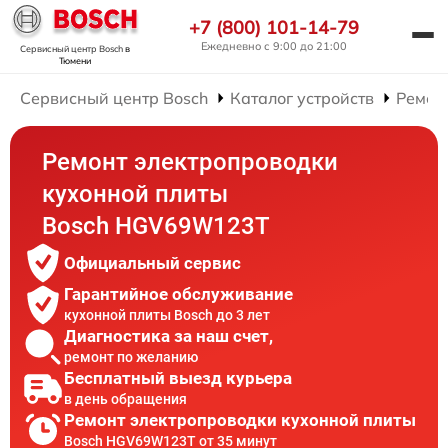
+7 (800) 101-14-79
Ежедневно с 9:00 до 21:00
Сервисный центр Bosch
в
Тюмени
Сервисный центр Bosch
Каталог устройств
Ремон
Ремонт электропроводки
кухонной плиты
Bosch HGV69W123T
Официальный сервис
Гарантийное обслуживание
кухонной плиты Bosch до 3 лет
Диагностика за наш счет,
ремонт по желанию
Бесплатный выезд курьера
в день обращения
Ремонт электропроводки кухонной плиты
Bosch HGV69W123T от 35 минут