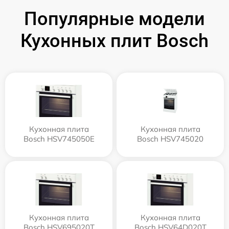
Популярные модели
Кухонных плит Bosch
Кухонная плита
Кухонная плита
Bosch HSV745050E
Bosch HSV745020
Кухонная плита
Кухонная плита
Bosch HSV695020T
Bosch HSV64D020T