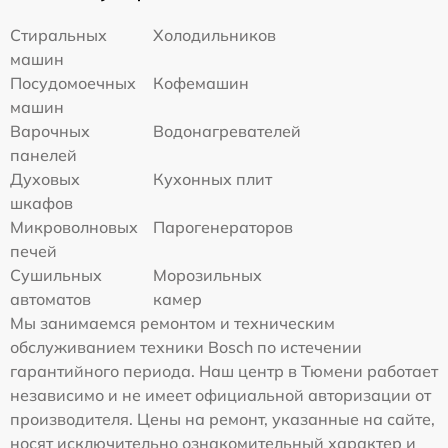
Стиральных
Холодильников
машин
Посудомоечных
Кофемашин
машин
Варочных
Водонагревателей
панелей
Духовых
Кухонных плит
шкафов
Микроволновых
Парогенераторов
печей
Сушильных
Морозильных
автоматов
камер
Мы занимаемся ремонтом и техническим
обслуживанием техники Bosch по истечении
гарантийного периода. Наш центр в Тюмени работает
независимо и не имеет официальной авторизации от
производителя. Цены на ремонт, указанные на сайте,
носят исключительно ознакомительный характер и