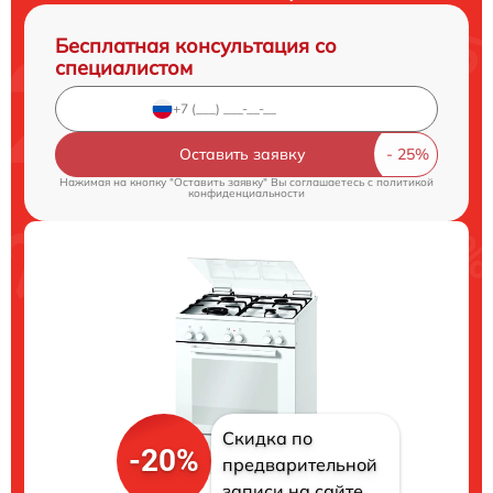
Бесплатная консультация со
специалистом
Оставить заявку
Нажимая на кнопку "Оставить заявку" Вы соглашаетесь c
политикой
конфиденциальности
Скидка по
-20%
предварительной
записи на сайте