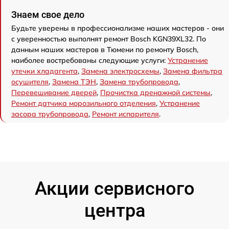
Знаем свое дело
Будьте уверены в профессионализме наших мастеров - они
с уверенностью выполнят ремонт Bosch KGN39XL32. По
данным наших мастеров в Тюмени по ремонту Bosch,
наиболее востребованы следующие услуги:
Устранение
утечки хладагента
,
Замена электросхемы
,
Замена фильтра
осушителя
,
Замена ТЭН
,
Замена трубопровода
,
Перевешивание дверей
,
Прочистка дренажной системы
,
Ремонт датчика морозильного отделения
,
Устранение
засора трубопровода
,
Ремонт испарителя
.
Акции сервисного
центра