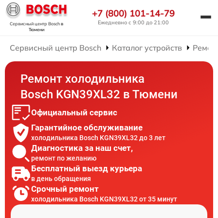
+7 (800) 101-14-79
Ежедневно с 9:00 до 21:00
Сервисный центр Bosch
в
Тюмени
Сервисный центр Bosch
Каталог устройств
Ремон
Ремонт холодильника
Bosch KGN39XL32 в Тюмени
Официальный сервис
Гарантийное обслуживание
холодильника Bosch KGN39XL32 до 3 лет
Диагностика за наш счет,
ремонт по желанию
Бесплатный выезд курьера
в день обращения
Срочный ремонт
холодильника Bosch KGN39XL32 от 35 минут