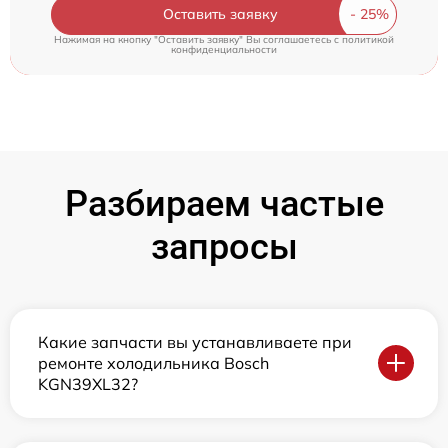
Оставить заявку
Нажимая на кнопку "Оставить заявку" Вы соглашаетесь c
политикой
конфиденциальности
Разбираем частые
запросы
Какие запчасти вы устанавливаете при
ремонте холодильника Bosch
KGN39XL32?