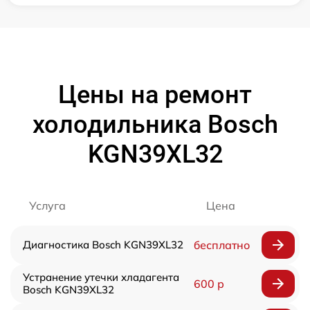
Цены на ремонт
холодильника Bosch
KGN39XL32
Услуга
Цена
Диагностика Bosch KGN39XL32
бесплатно
Устранение утечки хладагента
600 р
Bosch KGN39XL32