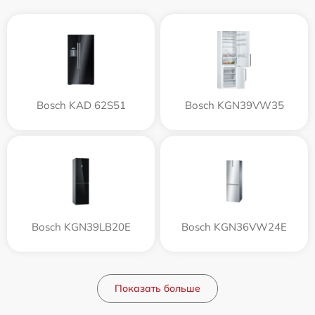
Bosch KAD 62S51
Bosch KGN39VW35
Bosch KGN39LB20E
Bosch KGN36VW24E
Показать больше