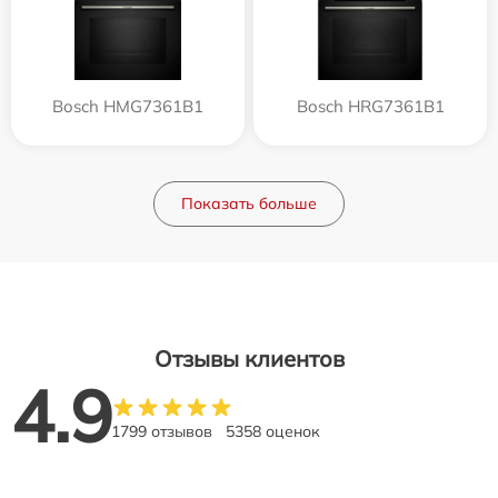
Bosch HMG7361B1
Bosch HRG7361B1
Показать больше
Отзывы клиентов
4.9
1799 отзывов
5358 оценок