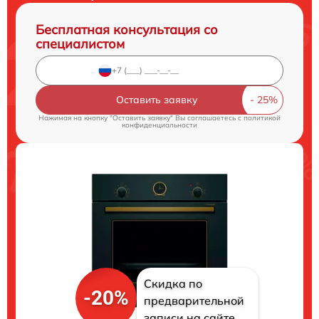
Бесплатная консультация со
специалистом
Оставить заявку
Нажимая на кнопку "Оставить заявку" Вы соглашаетесь c
политикой
конфиденциальности
Скидка по
-20%
предварительной
записи на сайте