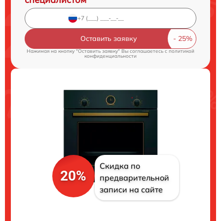
Оставить заявку
Нажимая на кнопку "Оставить заявку" Вы соглашаетесь c
политикой
конфиденциальности
Скидка по
20%
предварительной
записи на сайте