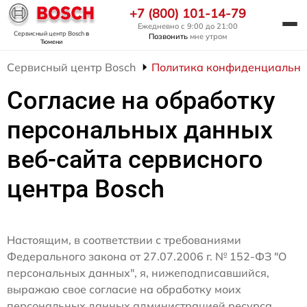
+7 (800) 101-14-79
Ежедневно с 9:00 до 21:00
Сервисный центр Bosch
в
Позвонить
мне утром
Тюмени
Сервисный центр Bosch
Политика конфиденциально
Согласие на обработку
персональных данных
веб-сайта сервисного
центра Bosch
Настоящим, в соответствии с требованиями
Федерального закона от 27.07.2006 г. № 152-ФЗ "О
персональных данных", я, нижеподписавшийся,
выражаю свое согласие на обработку моих
персональных данных администрацией ресурса